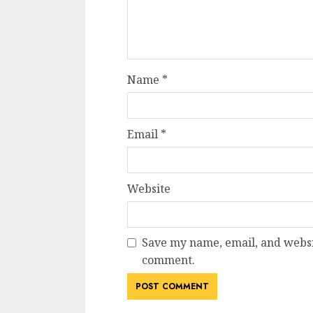
Name
*
Email
*
Website
Save my name, email, and websit
comment.