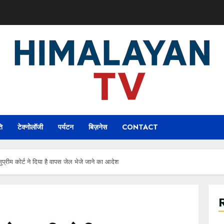
ि
टेक्नोलॉजी
पर्यटन
बिज़नेस
CONTACT
प्रीम कोर्ट ने दिया है वापस जेल भेजे जाने का आदेश