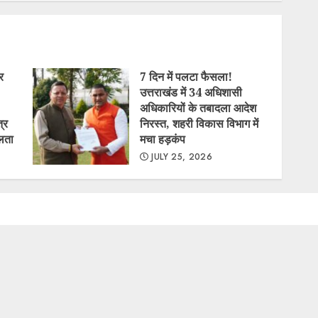
र
7 दिन में पलटा फैसला!
उत्तराखंड में 34 अधिशासी
अधिकारियों के तबादला आदेश
्र
निरस्त, शहरी विकास विभाग में
लता
मचा हड़कंप
JULY 25, 2026
 बड़ा
7 दिन में पलटा फैसला! उत्तराखंड
रीय
में 34 अधिशासी अधिकारियों के
े दिया
तबादला आदेश निरस्त, शहरी
 मिली
विकास विभाग में मचा हड़कंप