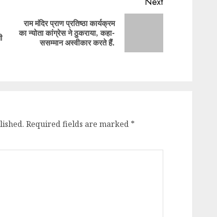
Next
राम मंदिर प्राण प्रतिष्ठा कार्यक्रम
Previous
Next
का न्योता कांग्रेस ने ठुकराया, कहा-
ी
post:
post:
ससम्मान अस्वीकार करते हैं.
lished.
Required fields are marked
*