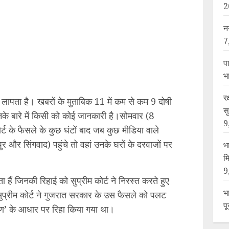
2
न
7
प
भ
र
 लापता है। खबरों के मुताबिक 11 में कम से कम 9 दोषी
स
नके बारे में किसी को कोई जानकारी है।सोमवार (8
9
ट के फैसले के कुछ घंटों बाद जब कुछ मीडिया वाले
ापुर और सिंगवाद) पहुंचे तो वहां उनके घरों के दरवाजों पर
भ
म
9
ा हैं जिनकी रिहाई को सुप्रीम कोर्ट ने निरस्त करते हुए
भ
ुप्रीम कोर्ट ने गुजरात सरकार के उस फैसले को पलट
प
चरण’ के आधार पर रिहा किया गया था।