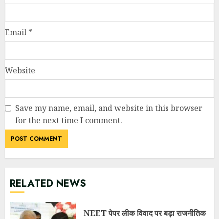
for the next time I comment.
RELATED NEWS
NEET पेपर लीक विवाद पर बड़ा राजनीतिक
घटनाक्रम: केंद्रीय शिक्षा मंत्री धर्मेंद्र प्रधान
ने दिया इस्तीफा, छात्र आंदोलन को मिली बड़ी
सफलता
JULY 25, 2026
7 दिन में पलटा फैसला! उत्तराखंड में 34
अधिशासी अधिकारियों के तबादला आदेश
निरस्त, शहरी विकास विभाग में मचा हड़कंप
JULY 25, 2026