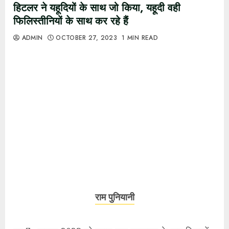
हिटलर ने यहूदियों के साथ जो किया, यहूदी वही
फिलिस्तीनियों के साथ कर रहे हैं
ADMIN
OCTOBER 27, 2023
1 MIN READ
राम पुनियानी
गत 7 अक्टूबर 2023 को हमास द्वारा इजरायल के कुछ ठिकानों
पर हमले और करीब 200 यहूदियों को बंधक बना लिए जाने के
बाद से इजरायल फिलिस्तीन पर हमले कर रहा है। दोनों ही हमलों
की निष्ठुरता को शब्दों में बयान नहीं किया जा सकता। ऐसे हमलों
में सबसे ज्यादा नुकसान हिंसा का शिकार होने वालों का होता है-
चाहे वे सैनिक हों या नागरिक। अमेरिका, ब्रिटेन और फ्रांस
समेत कई प्रमुख पश्चिमी देशों ने इजरायल के साथ एकजुटता
प्रदर्शित की है। यहां तक कि हमास के हमले के कुछ ही घंटों बाद
भारत ने भी इजरायल का समर्थन कर दिया। प्रधानमंत्री नरेन्द्र