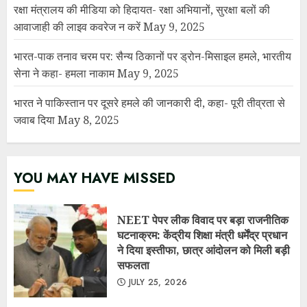
YOU MAY HAVE MISSED
NEET पेपर लीक विवाद पर बड़ा राजनीतिक
घटनाक्रम: केंद्रीय शिक्षा मंत्री धर्मेंद्र प्रधान
ने दिया इस्तीफा, छात्र आंदोलन को मिली बड़ी
सफलता
JULY 25, 2026
7 दिन में पलटा फैसला! उत्तराखंड में 34
अधिशासी अधिकारियों के तबादला आदेश
निरस्त, शहरी विकास विभाग में मचा हड़कंप
JULY 25, 2026
सरकार ने माना: E-20 पेट्रोल से कुछ वाहनों
का माइलेज 3–5% तक घट सकता है, लेकिन
बताए बड़े फायदे