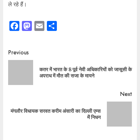
अपराध में मौत की सजा के मायने
pos
Next
मंगलौर विधायक सरवत करीम अंसारी का दिल्ली एम्स
Next
में निधन
post:
Leave a Reply
Your email address will not be published.
Required
fields are marked
*
Comment
*