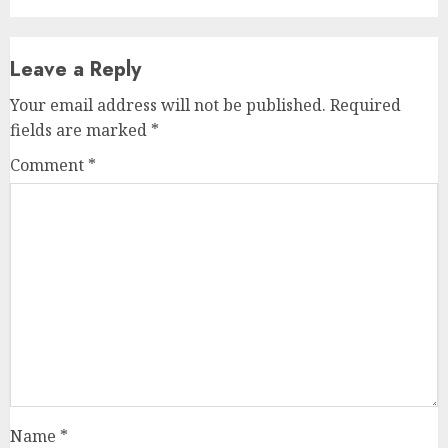
Name
*
Email
*
Website
Save my name, email, and website in this browser