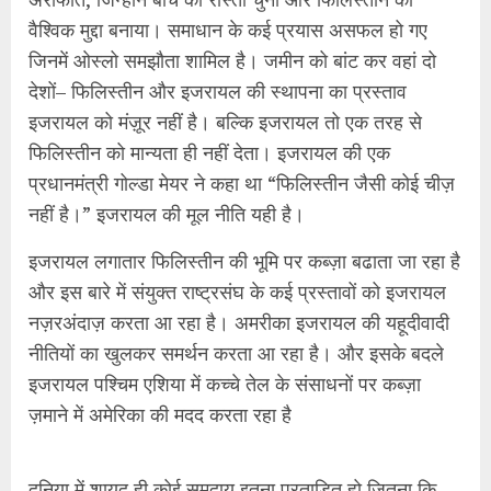
और इस बारे में संयुक्त राष्ट्रसंघ के कई प्रस्तावों को इजरायल
नज़रअंदाज़ करता आ रहा है। अमरीका इजरायल की यहूदीवादी
नीतियों का खुलकर समर्थन करता आ रहा है। और इसके बदले
इजरायल पश्चिम एशिया में कच्चे तेल के संसाधनों पर कब्ज़ा
ज़माने में अमेरिका की मदद करता रहा है
दुनिया में शायद ही कोई समुदाय इतना प्रताड़ित हो जितना कि
फिलिस्तीनी हैं। वे उनकी ही भूमि पर कुचले जा रहे हैं, उन्हें उनकी
ही ज़मीन से बेदखल किया जा रहा है। फिलिस्तीनी ब्रिटिश
उपनिवेशवाद और अमेरिकी साम्राज्यवाद के शिकार हैं। पिछले
कुछ दशकों में संयुक्त राष्ट्रसंघ को बहुत कमज़ोर बना दिया गया
है। ऐसे में इन प्रताड़ित लोगों को कौन न्याय देगा? यह दुखद है
कि हिटलर ने यहूदियों के साथ जो किया था, वही यहूदी
फिलिस्तीनियों के साथ कर रहे हैं।
यह अन्याय यदि और गंभीर होता जा रहा है तो इसका कारण है