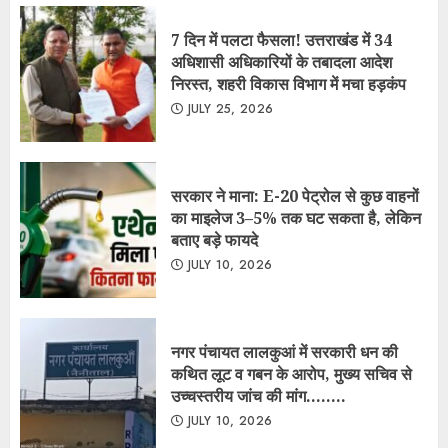
JULY 10, 2026
नगर पंचायत लालकुआं में सरकारी धन की
कथित लूट व गबन के आरोप, मुख्य सचिव से
उच्चस्तरीय जांच की मांग……..
JULY 10, 2026
गदरपुर नगर पालिका में 8 करोड़ के सिविल
कार्यों पर विवाद, टेंडर प्रक्रिया से बचने के
आरोप, मुख्य सचिव से लेकर जिलाधिकारी तक
भेजा गया प्रकरण…….
JULY 1, 2026
नगर पंचायत गूलरभोज में घोटोलेबाजों का नंगा