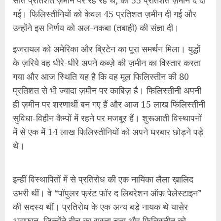
में से एक में 14 लाख फिलिस्तीनियों को अपने घरबार छोड़ने पड़े
थे।
इन्हीं विस्थापितों में से प्रतिरोध की एक नायिका लैला ख़ालिद
उभरी थीं। वे “पॉपुलर फ्रंट फॉर द लिबरेशन ऑफ़ पेलेस्टाइन”
की सदस्य थीं। प्रतिरोध के एक अन्य बड़े नायक थे यासेर
अराफात, जिन्होंने बीच का रास्ता चुना और फिलिस्तीन को
वैश्विक मुद्दा बनाया। समाधान के कई प्रयास असफल हो गए
जिनमें ओस्लो समझौता शामिल है। जमीन को बांट कर वहां दो
देशों– फिलिस्तीन और इजरायल की स्थापना का प्रस्ताव
इजरायल को मंज़ूर नहीं है। बल्कि इजरायल तो एक तरह से
फिलिस्तीन को मान्यता ही नहीं देता। इजरायल की एक
प्रधानमंत्री गोल्डा मेयर ने कहा था “फिलिस्तीन जैसी कोई चीज़
नहीं है।” इजरायल की मूल नीति यही है।
इजरायल लगातार फिलिस्तीन की भूमि पर कब्ज़ा बढाता जा रहा है