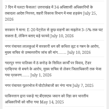
गदरपुर नगर पालिका में 8 करोड़ के सिविल कार्यों पर विवाद, टेंडर
प्रक्रिया से बचने के आरोप, मुख्य सचिव से लेकर जिलाधिकारी तक भेजा
गया प्रकरण…….
July 1, 2026
नगर पंचायत गूलरभोज में घोटोलेबाजों का नंगा नाच
July 7, 2025
पाकिस्तान द्वारा पकड़े गए बीएसएफ जवान को रिहा कर भारतीय
अधिकारियों को सौंपा गया
May 14, 2025
रक्षा मंत्रालय की मीडिया को हिदायत- रक्षा अभियानों, सुरक्षा बलों की
आवाजाही की लाइव कवरेज न करें
May 9, 2025
भारत-पाक तनाव चरम पर: सैन्य ठिकानों पर ड्रोन-मिसाइल हमले, भारतीय
सेना ने कहा- हमला नाकाम
May 9, 2025
भारत ने पाकिस्तान पर दूसरे हमले की जानकारी दी, कहा- पूरी तीव्रता से
जवाब दिया
May 8, 2025