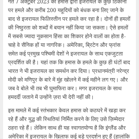
मोदी को मणिपुर के बारे में मुंह खोलने में कई महीने लग गए। और
जब वे बोले भी तब भी घुमाफिरा कर। मगर इजरायल के साथ
हमदर्दी जताने में उन्होंने ज़रा भी देरी नहीं की।
इस मामले में कई स्तंभकार केवल हमास को कठघरे में खड़ा कर
रहे हैं और युद्ध की स्थितियां निर्मित करने के लिए उसे ज़िम्मेदार
ठहरा रहे हैं। लेकिन साथ ही यह स्वागतयोग्य है कि इंग्लैंड और
अमेरिका में इजरायल के खिलाफ कई बड़े प्रदर्शन हुए हैं (हालांकि
मीडिया ने उनकी बहुत कम चर्चा की) और कई यहूदियों ने पश्चिम
एशिया में इजरायल की नीतियों की आलोचना की है।
जहां तक भारत का सवाल है, पूर्व में इजरायल के मामले में उसकी
नीतियां इस मुद्दे पर महात्मा गांधी के विचारों पर आधारित रहीं हैं।
गांधीजी ने 1938 में लिखा था, “फिलिस्तीन उसी तरह से अरब
लोगों का है, जिस तरह इंग्लैंड, अंग्रेजों का और फ्रांस,
फ्रांसीसियों का है।” उन्होंने यह भी लिखा कि ईसाईयों के हाथों