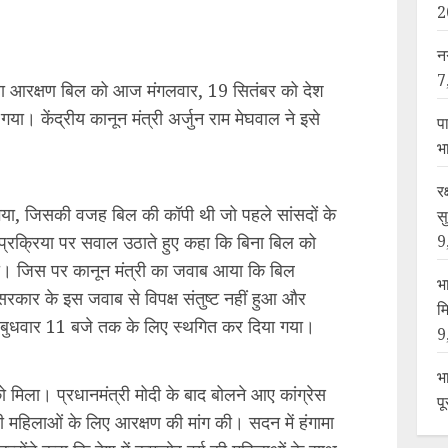
2
ीसी महिलाओं के लिए आरक्षण की मांग की। सदन में हंगामा
उन्होंने कहा कि देश में कमजोर वर्ग की महिलाओं के साथ
न
न अधिनियम बिल में ओबीसी महिलाओं के लिए आरक्षण
7
प
भ
“वो हमें क्रेडिट नहीं देंगे। लेकिन मैं आपके संज्ञान में ये
र
0 में ही पास हो गया था। लेकिन इसे रोका गया था।”
स
9
भ
म
त्री नरेंद्र मोदी ने अपने पहले संबोधन में महिला
9
कहा कि इस बिल का नाम अब नारी शक्ति वंदन अधिनियम
भ
और मजबूत होगा। इसके साथ ही उन्होंने देश की
प
मल में लाने के लिए संकल्पित होने की बात कही है।