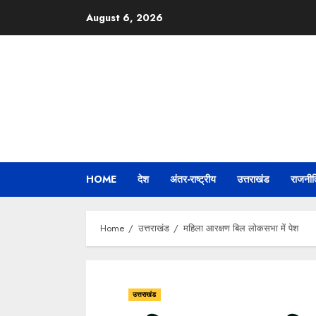
Skip
August 6, 2026
to
content
HOME
देश
अंतर-राष्ट्रीय
उत्तराखंड
राजनीत
Home
उत्तराखंड
महिला आरक्षण बिल लोकसभा में पेश
उत्तराखंड