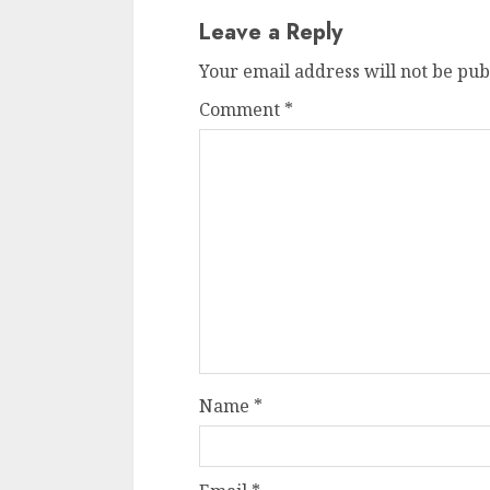
Email
*
Website
Save my name, email, and websit
comment.
RELATED NEWS
NEET पेपर लीक विवाद प
बड़ा राजनीतिक घटनाक्रम: