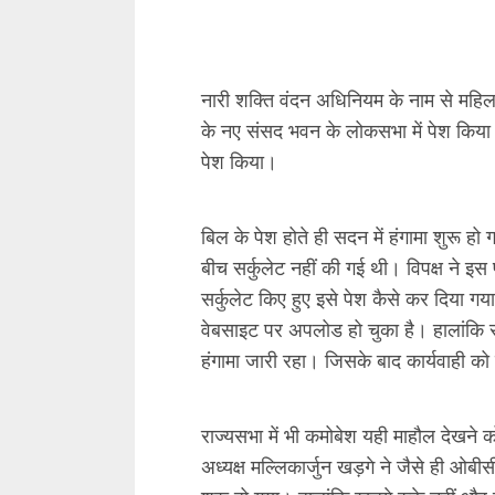
अध्यक्ष मल्लिकार्जुन खड़गे ने जैसे ही ओब
शुरू हो गया। हालांकि खड़गे रुके नहीं और 
भेदभाव होता है। इस लिए नारी शक्ति वंद
हो।
उन्होंने अपनी पार्टी कांग्रेस की ओर से कहा, 
लाना चाहता हूं कि महिला आरक्षण बिल 201
बिल को लेकर क्रेडिट की होड़
इससे पहले देश के नए संसद भवन में प्रधानमं
आरक्षण बिल को लाने का ऐलान करते हुए 
होगा और इसके माध्यम से हमारा लोकतंत्र 
महिलाओं को बधाई देते हुए इस विधेयक को अ