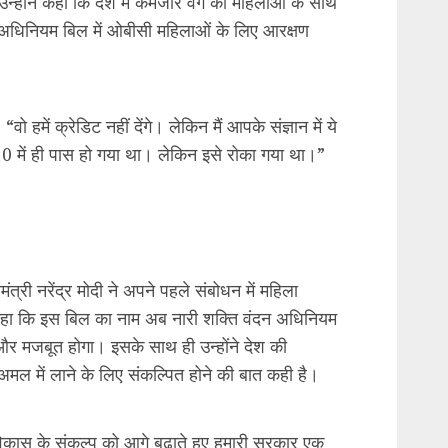
ं विकास के संकल्प को आगे बढ़ाते हुए हमारी सरकार एक
ही है। इसका उद्देश्य लोकसभा और विधानसभाओं में
”
 होने हैं, ऐसे में महिला हितैषी होने का दावा करने
्ट्रोक की तरह पेश करने की कोशिश की है। यही वजह है
सवाल उठ हैं। कांग्रेस का कहना है कि महिला आरक्षण
ें मोदी है, तो मुमकिन है का नारा दे रहे हैं।
िर 10 साल तक इंतजार क्यों!
ठ वकील कपिल सिब्बल ने महिला आरक्षण बिल पर सरकार
े पूछा कि जब सभी पार्टियां बिल के समर्थन में थीं, तो
 क्यों पड़ी। सिब्बल का कहना था कि ऐसा 2024 में