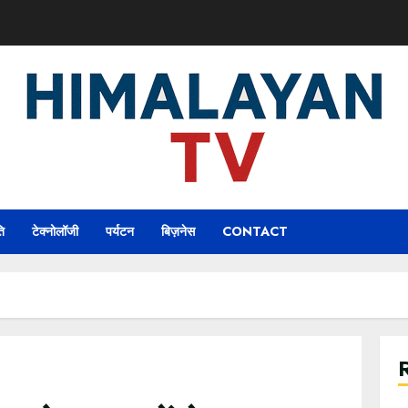
ि
टेक्नोलॉजी
पर्यटन
बिज़नेस
CONTACT