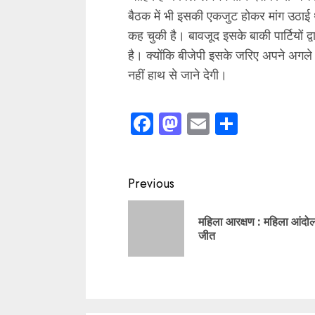
Leave a Reply
Your email address will not be pub
Comment
*
Name
*