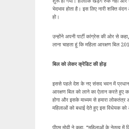
पीएम मोदी ने कहा, “महिलाओं के नेतृत्व मे
प्रमुख संविधान संशोधन विधेयक पेश कर र
महिलाओं की भागीदारी को विस्तार देना है।
बता दें कि अगले साल 2024 में लोकसभा चुनाव
वाली मोदी सरकार ने यह ये बिल मास्टर स
कि इसके क्रेडिट और टाइमिंग को लेकर भी 
बिल उनकी देन है, जबकि बीजेपी के मंत्री इसम
सभी पार्टियां बिल के समर्थन में थीं, तो फ
इसी संदर्भ में राज्यसभा सांसद और वरिष्
को घेरते हुए सवाल उठाया। उन्होंने सरकार स
फिर 10 साल तक इंतजार करने की जरूरत ही