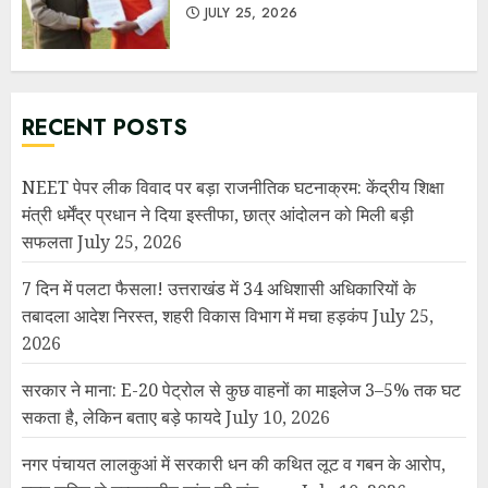
JULY 25, 2026
RECENT POSTS
NEET पेपर लीक विवाद पर बड़ा राजनीतिक घटनाक्रम: केंद्रीय शिक्षा
मंत्री धर्मेंद्र प्रधान ने दिया इस्तीफा, छात्र आंदोलन को मिली बड़ी
सफलता
July 25, 2026
7 दिन में पलटा फैसला! उत्तराखंड में 34 अधिशासी अधिकारियों के
तबादला आदेश निरस्त, शहरी विकास विभाग में मचा हड़कंप
July 25,
2026
सरकार ने माना: E-20 पेट्रोल से कुछ वाहनों का माइलेज 3–5% तक घट
सकता है, लेकिन बताए बड़े फायदे
July 10, 2026
नगर पंचायत लालकुआं में सरकारी धन की कथित लूट व गबन के आरोप,