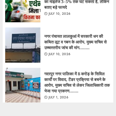
का माइलेज 3–5% तक घट सकता है, लेकिन
बताए बड़े फायदे
JULY 10, 2026
नगर पंचायत लालकुआं में सरकारी धन की
कथित लूट व गबन के आरोप, मुख्य सचिव से
उच्चस्तरीय जांच की मांग……..
JULY 10, 2026
गदरपुर नगर पालिका में 8 करोड़ के सिविल
कार्यों पर विवाद, टेंडर प्रक्रिया से बचने के
आरोप, मुख्य सचिव से लेकर जिलाधिकारी तक
भेजा गया प्रकरण…….
JULY 1, 2026