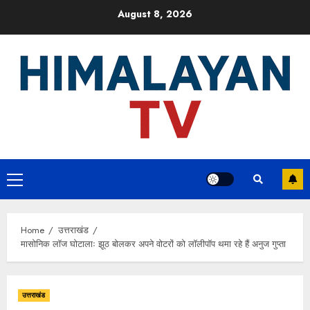
Skip
August 8, 2026
to
content
Primary
Menu
Home
उत्तराखंड
मासोनिक लॉज घोटालाः झूठ बोलकर अपने वोटरों को लॉलीपॉप थमा रहे हैं अनुज गुप्ता
उत्तराखंड