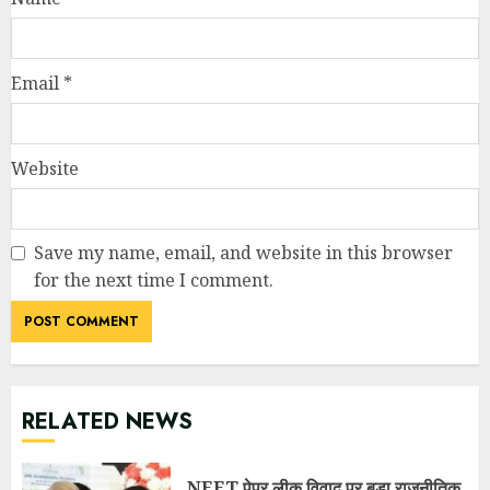
for the next time I comment.
RELATED NEWS
NEET पेपर लीक विवाद पर बड़ा राजनीतिक
घटनाक्रम: केंद्रीय शिक्षा मंत्री धर्मेंद्र प्रधान
ने दिया इस्तीफा, छात्र आंदोलन को मिली बड़ी
सफलता
JULY 25, 2026
7 दिन में पलटा फैसला! उत्तराखंड में 34
अधिशासी अधिकारियों के तबादला आदेश
निरस्त, शहरी विकास विभाग में मचा हड़कंप
JULY 25, 2026