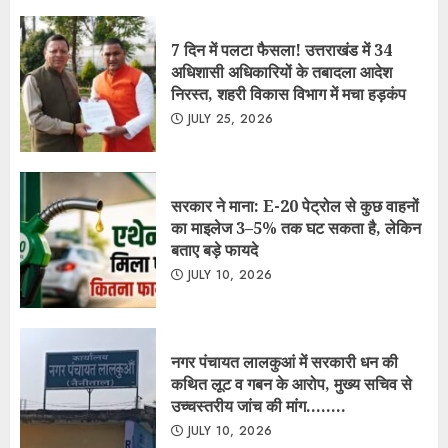
बताए बड़े फायदे
JULY 10, 2026
नगर पंचायत लालकुआं में सरकारी धन की
कथित लूट व गबन के आरोप, मुख्य सचिव से
उच्चस्तरीय जांच की मांग……..
JULY 10, 2026
गदरपुर नगर पालिका में 8 करोड़ के सिविल
कार्यों पर विवाद, टेंडर प्रक्रिया से बचने के
आरोप, मुख्य सचिव से लेकर जिलाधिकारी तक
भेजा गया प्रकरण…….
JULY 1, 2026
नगर पंचायत गूलरभोज में घोटोलेबाजों का नंगा