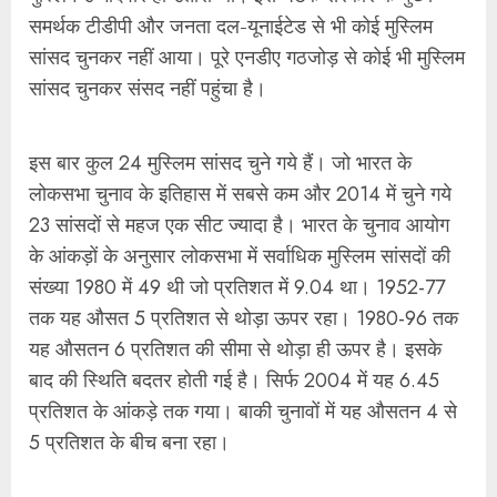
संख्या 1980 में 49 थी जो प्रतिशत में 9.04 था। 1952-77
तक यह औसत 5 प्रतिशत से थोड़ा ऊपर रहा। 1980-96 तक
यह औसतन 6 प्रतिशत की सीमा से थोड़ा ही ऊपर है। इसके
बाद की स्थिति बदतर होती गई है। सिर्फ 2004 में यह 6.45
प्रतिशत के आंकड़े तक गया। बाकी चुनावों में यह औसतन 4 से
5 प्रतिशत के बीच बना रहा।
इस बार के चुनाव में कांग्रेस ने 2019 के 34 सीट की उम्मीदवारी
से कम करके 19 मुस्लिम उम्मीदवार ही खड़े किये, लेकिन पिछली
बार के 4 सीटों पर जीत के मुकाबले इस बार 7 सीटों पर जीत
हासिल हुई। यह इस लोकसभा चुनाव में एक पार्टी द्वारा बसपा के
बाद सर्वाधिक दी गई सीट थी। बसपा का कोई भी उम्मीदवार नहीं
जीता। इसने 37 मुस्लिम उम्मीदवारों को खड़ा किया था। टीएमसी
ने पिछली बार 13 मुस्लिम उम्मीदवार खड़े किये थे, 4 पर जीत हुई
थी। इस बार सिर्फ 6 सीटें दी, जिसमें से 5 पर जीत हुई। सपा ने