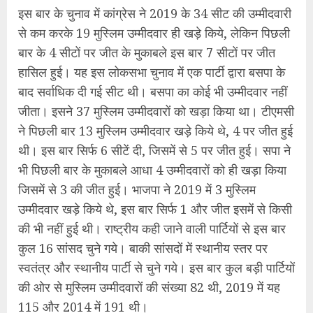
भी पिछली बार के मुकाबले आधा 4 उम्मीदवारों को ही खड़ा किया
जिसमें से 3 की जीत हुई। भाजपा ने 2019 में 3 मुस्लिम
उम्मीदवार खड़े किये थे, इस बार सिर्फ 1 और जीत इसमें से किसी
की भी नहीं हुई थी। राष्ट्रीय कही जाने वाली पार्टियों से इस बार
कुल 16 सांसद चुने गये। बाकी सांसदों में स्थानीय स्तर पर
स्वतंत्र और स्थानीय पार्टी से चुने गये। इस बार कुल बड़ी पार्टियों
की ओर से मुस्लिम उम्मीदवारों की संख्या 82 थी, 2019 में यह
115 और 2014 में 191 थी।
इन आंकड़ों को उसके ऐतिहासिक क्रम और पार्टियों के संदर्भ में
रखा जाये, तब ये बहुत कुछ कहते हैं। लोकसभा के चुनाव को
भारतीय संसदीय राजनीति की आत्मा कहा जाता है। इसमें भारत
की जनता को अंतिम निर्णायक माना जाता है और उसके वोट पैटर्न
और उससे हासिल निर्णय से कई सारे निष्कर्ष निकाले जाते हैं। ये
हमारे समाज, राजनीति, अर्थव्यवस्था और संस्कृति की सच्चाई को
सामने लाने वाले आंकड़े भी होते हैं। तब निश्चित ही खड़े हुए और