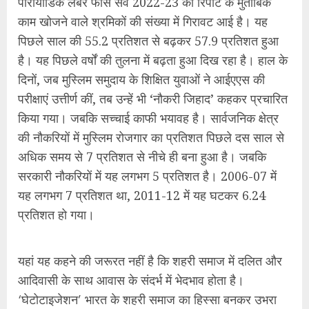
सरकारी नौकरियों में यह लगभग 5 प्रतिशत है। 2006-07 में
यह लगभग 7 प्रतिशत था, 2011-12 में यह घटकर 6.24
प्रतिशत हो गया।
यहां यह कहने की जरूरत नहीं है कि शहरी समाज में दलित और
आदिवासी के साथ आवास के संदर्भ में भेदभाव होता है।
‘घेटोटाइजेशन’ भारत के शहरी समाज का हिस्सा बनकर उभरा
है। यह भेदभाव गांव में ‘दक्खिन टोला’ के रूप में था। वह चलते
हुए शहर में भी आया। यही स्थिति मुस्लिम समुदाय के साथ भी है।
दंगों ने इस विभाजन को और बढ़ाया। दंगों की राजनीति जब
‘राष्ट्रवाद’ की राजनीति का हिस्सा बनने लगी और सामाजिक
ध्रुवीकरण से बढ़कर आर्थिक जगत में पैठ बना ली, तब
सांस्कृतिक विभाजन भी साफ दिखने लगा। 1990 के बाद का
‘घेटोटाइजेशन’ बेहद भयावह तरीके से उभरा है। भारत की चुनाव
व्यवस्था में वोट को जब बहुसंख्या की राजनीति का अनिवार्य
हिस्सा बना दिया गया तब इसने कुछ और ही शक्ल अख्तियार कर