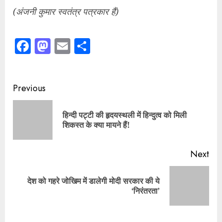
शिकस्त के क्या मायने हैं!
pos
Next
देश को गहरे जोखिम में डालेगी मोदी सरकार की ये
Next
‘निरंतरता’
post:
Leave a Reply
Your email address will not be published.
Required
fields are marked
*
Comment
*