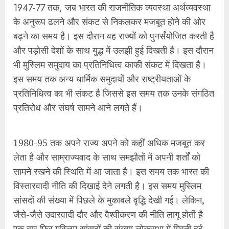
1980-95 तक अपने राज्य अपने को कहीं अधिक मजबूत कर
लेता है और साम्राज्यवाद के साथ समझौतों में अपनी शर्तों को
सामने रखने की स्थिति में आ जाता है। इस समय तक भारत की
विस्तारवादी नीति की दिखाई देने लगती है। इस समय मुस्लिम
सांसदों की संख्या में पिछले के मुकाबले वृद्धि देखी गई। लेकिन,
जैसे-जैसे उदारवादी दौर और वैश्वीकरण की नीति लागू होती है
एक बार फिर मुस्लिम सांसदों की संख्या लोकसभा में गिरती हुई
दिखती है।
इसी दूसरे दौर में वैश्विक राजनीति में अमेरीकी साम्राज्यवाद मध्य
एशिया में मुस्लिम बहुल देशों के खिलाफ आक्रामक रुख
अख्तियार करता है और इसे धार्मिक रंग देने में कोई कोताही नहीं
बरतता है। खासकर, इसने इजरायल के माध्यम से यहूदी बनाम
मुसलमान का रंग देकर इसने उसी तरह की मानसिकता का जन्म
दिया जिस तरह से हिटलर ने यहूदी समुदाय के खिलाफ पूरे यूरोप