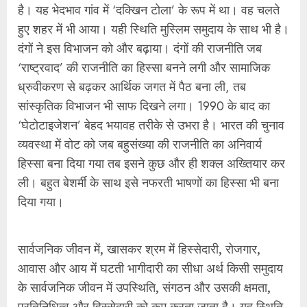
ली। बहुत बेशर्मी के साथ इसे नफरती भाषणों का हिस्सा भी बना
दिया गया।
सार्वजनिक जीवन में, खासकर श्रम में हिस्सेदारी, रोजगार,
आवास और आय में घटती भागीदारी का सीधा अर्थ किसी समुदाय
के सार्वजनिक जीवन में उपस्थिति, संगठन और उसकी क्षमता,
प्रतिनिधित्व और हिस्सेदारी को कम करता जाता है। यह स्थिति
महिलाओं के लिए भी उतना ही सच है। यह सच्चाई भारत के
श्रमिकों के लिए भी उतना ही सच् है। जो समुदाय जितना ही
असंगठित क्षेत्र की ओर जाता है, श्रम के अवदान के अनुपात में
जितना ही कम आय हासिल करता है, उतना ही राजनीतिक और
सामाजिक तौर पर हाशिये की ओर बढ़ता जाता है। वह उतना ही
कमजोर हालत में पहुंचता जाता है।
भारत के लोकसभा में मुस्लिम समुदाय से आने वाले सांसदों की