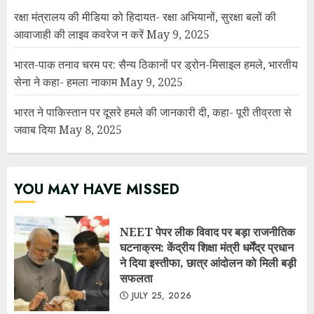
YOU MAY HAVE MISSED
NEET पेपर लीक विवाद पर बड़ा राजनीतिक
घटनाक्रम: केंद्रीय शिक्षा मंत्री धर्मेंद्र प्रधान
ने दिया इस्तीफा, छात्र आंदोलन को मिली बड़ी
सफलता
JULY 25, 2026
7 दिन में पलटा फैसला! उत्तराखंड में 34
अधिशासी अधिकारियों के तबादला आदेश
निरस्त, शहरी विकास विभाग में मचा हड़कंप
JULY 25, 2026
सरकार ने माना: E-20 पेट्रोल से कुछ वाहनों
का माइलेज 3–5% तक घट सकता है, लेकिन