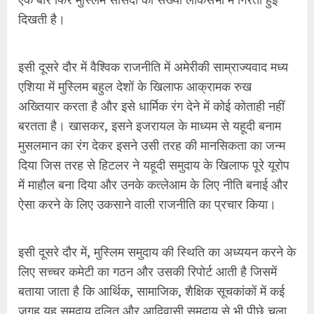
में माहौल बना दिया और उनके कत्लेआम के लिए नीति बनाई और
ऐसा करने के लिए उकसाने वाली राजनीति का प्रचार किया।
इसी दूसरे दौर में, मुस्लिम समुदाय की स्थिति का अध्ययन करने के
लिए सच्चर कमेटी का गठन और उसकी रिपोर्ट आती है जिसमें
बताया जाता है कि आर्थिक, सामाजिक, शैक्षिक सूचकांकों में कई
जगह यह समुदाय दलित और आदिवासी समुदाय से भी पीछे चला
गया है। इस रिपोर्ट पर बात हुई और इसके सुझावों को भुला दिया
गया। यही वह दौर भी था जब भाजपा
राम मंदिर
निर्माण का
अभियान चला रही थी और बाबरी मस्जिद को तोड़ा जा चुका था।
भाजपा-आरएसएस के गठजोड़ और बजरंग दल और विहिप की
आक्रामक हिंदुत्व की राजनीति भारत के शहरों से लेकर कस्बों
और गावों तक हिंदू-मुस्लिम दंगों और बाद में कई जगहों पर
जनसंहारों में बदल रहा था। राजनीतिक तौर पर हिंदुत्व का
ध्रुवीकरण वस्तुगत तौर पर मुस्लिम समुदाय के बहिष्करण में बदल