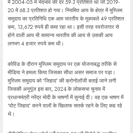
मीडिया ने हमला किया जिसका सीधा असर समाज पर पड़ा।
मुस्लिम समुदाय को ‘जिहाद’ की क्रोनोलॉजी बताई जाने लगी
जिसकी अनुगूंज इस बार, 2024 के लोकसभा चुनाव में
प्रधानमंत्री नरेंद्र मोदी के भाषणों में सुनाई दी। वह एक भाषण में
‘वोट जिहाद’ करने वालों के खिलाफ सतर्क रहने के लिए कह रहे
थे।
पीरीयोडिक लेबर फोर्स सर्वे 2022-23 की रिपोर्ट के मुताबिक
काम खोजने वाले श्रमिकों की संख्या में गिरावट आई है। यह
पिछले साल की 55.2 प्रतिशत से बढ़कर 57.9 प्रतिशत हुआ
है। यह पिछले वर्षों की तुलना में बढ़ता हुआ दिख रहा है। हाल के
दिनों, जब मुस्लिम समुदाय के शिक्षित युवाओं ने आईएएस की
परीक्षाएं उत्तीर्ण कीं, तब उन्हें भी ‘नौकरी जिहाद’ कहकर प्रचारित
किया गया। जबकि सच्चाई काफी भयावह है। सार्वजनिक क्षेत्र
की नौकरियों में मुस्लिम रोजगार का प्रतिशत पिछले दस साल से
अधिक समय से 7 प्रतिशत से नीचे ही बना हुआ है। जबकि