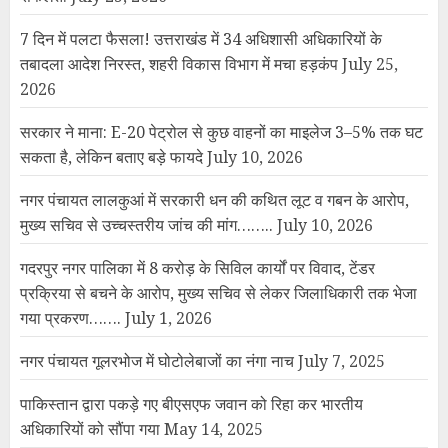
गदरपुर नगर पालिका में 8 करोड़ के सिविल कार्यों पर विवाद, टेंडर
प्रक्रिया से बचने के आरोप, मुख्य सचिव से लेकर जिलाधिकारी तक भेजा
गया प्रकरण…….
July 1, 2026
नगर पंचायत गूलरभोज में घोटोलेबाजों का नंगा नाच
July 7, 2025
पाकिस्तान द्वारा पकड़े गए बीएसएफ जवान को रिहा कर भारतीय
अधिकारियों को सौंपा गया
May 14, 2025
रक्षा मंत्रालय की मीडिया को हिदायत- रक्षा अभियानों, सुरक्षा बलों की
आवाजाही की लाइव कवरेज न करें
May 9, 2025
भारत-पाक तनाव चरम पर: सैन्य ठिकानों पर ड्रोन-मिसाइल हमले, भारतीय
सेना ने कहा- हमला नाकाम
May 9, 2025
भारत ने पाकिस्तान पर दूसरे हमले की जानकारी दी, कहा- पूरी तीव्रता से
जवाब दिया
May 8, 2025