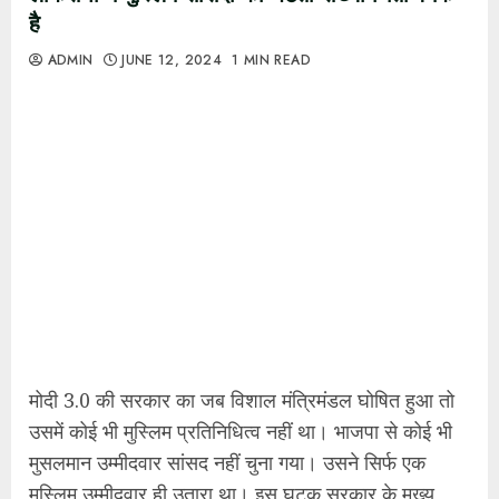
है
ADMIN
JUNE 12, 2024
1 MIN READ
मोदी 3.0 की सरकार का जब विशाल मंत्रिमंडल घोषित हुआ तो
उसमें कोई भी मुस्लिम प्रतिनिधित्व नहीं था। भाजपा से कोई भी
मुसलमान उम्मीदवार सांसद नहीं चुना गया। उसने सिर्फ एक
मुस्लिम उम्मीदवार ही उतारा था। इस घटक सरकार के मुख्य
समर्थक टीडीपी और जनता दल-यूनाईटेड से भी कोई मुस्लिम
सांसद चुनकर नहीं आया। पूरे एनडीए गठजोड़ से कोई भी मुस्लिम
सांसद चुनकर संसद नहीं पहुंचा है।
इस बार कुल 24 मुस्लिम सांसद चुने गये हैं। जो भारत के
लोकसभा चुनाव के इतिहास में सबसे कम और 2014 में चुने गये
23 सांसदों से महज एक सीट ज्यादा है। भारत के चुनाव आयोग
के आंकड़ों के अनुसार लोकसभा में सर्वाधिक मुस्लिम सांसदों की