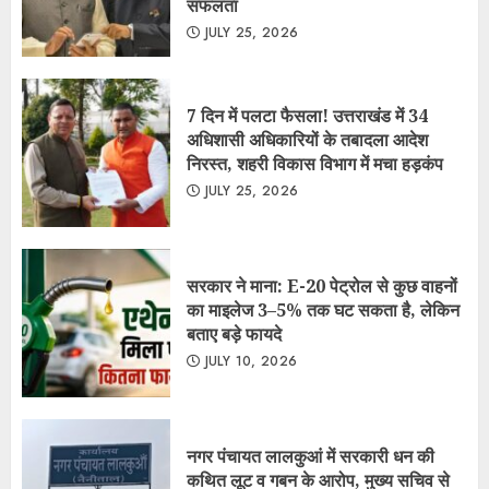
सफलता
JULY 25, 2026
7 दिन में पलटा फैसला! उत्तराखंड में 34
अधिशासी अधिकारियों के तबादला आदेश
निरस्त, शहरी विकास विभाग में मचा हड़कंप
JULY 25, 2026
सरकार ने माना: E-20 पेट्रोल से कुछ वाहनों
का माइलेज 3–5% तक घट सकता है, लेकिन
बताए बड़े फायदे
JULY 10, 2026
नगर पंचायत लालकुआं में सरकारी धन की
कथित लूट व गबन के आरोप, मुख्य सचिव से