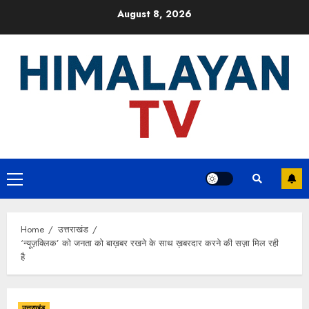
Skip
August 8, 2026
to
content
Primary
Menu
Home
उत्तराखंड
‘न्यूज़क्लिक’ को जनता को बाख़बर रखने के साथ ख़बरदार करने की सज़ा मिल रही
है
उत्तराखंड