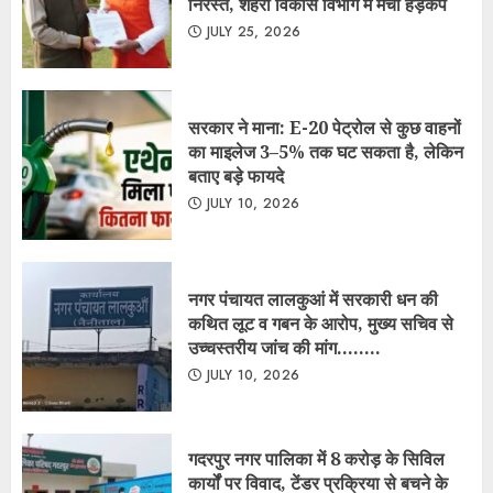
निरस्त, शहरी विकास विभाग में मचा हड़कंप
JULY 25, 2026
सरकार ने माना: E-20 पेट्रोल से कुछ वाहनों
का माइलेज 3–5% तक घट सकता है, लेकिन
बताए बड़े फायदे
JULY 10, 2026
नगर पंचायत लालकुआं में सरकारी धन की
कथित लूट व गबन के आरोप, मुख्य सचिव से
उच्चस्तरीय जांच की मांग……..
JULY 10, 2026
गदरपुर नगर पालिका में 8 करोड़ के सिविल
कार्यों पर विवाद, टेंडर प्रक्रिया से बचने के