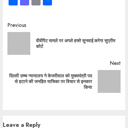
Facebook
Mastodon
Email
Share
Continue
Previous
Reading
वीवीपैट मामले पर अगले हफ्ते सुनवाई करेगा सुप्रीम
Pre
कोर्ट
pos
Next
दिल्ली उच्च न्यायालय ने केजरीवाल को मुख्यमंत्री पद
Next
से हटाने की जनहित याचिका पर विचार से इनकार
post:
किया
Leave a Reply