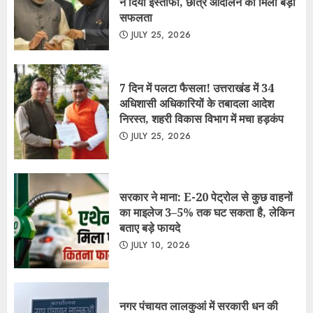
का माइलेज 3–5% तक घट सकता है, लेकिन
बताए बड़े फायदे
JULY 10, 2026
नगर पंचायत लालकुआं में सरकारी धन की
कथित लूट व गबन के आरोप, मुख्य सचिव से
उच्चस्तरीय जांच की मांग……..
JULY 10, 2026
गदरपुर नगर पालिका में 8 करोड़ के सिविल
कार्यों पर विवाद, टेंडर प्रक्रिया से बचने के
आरोप, मुख्य सचिव से लेकर जिलाधिकारी तक
भेजा गया प्रकरण…….
JULY 1, 2026