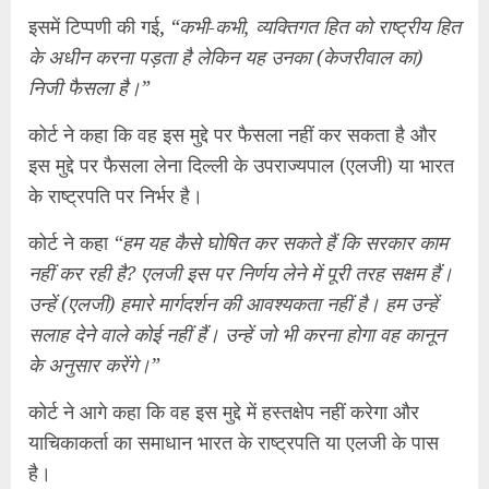
सलाह देने वाले कोई नहीं हैं। उन्हें जो भी करना होगा वह कानून
के अनुसार करेंगे।”
कोर्ट ने आगे कहा कि वह इस मुद्दे में हस्तक्षेप नहीं करेगा और
याचिकाकर्ता का समाधान भारत के राष्ट्रपति या एलजी के पास
है।
इसलिए, यह कहा गया कि याचिकाकर्ता संबंधित प्राधिकारी से
संपर्क कर सकता है।
इसके बाद याचिकाकर्ता ने याचिका वापस ले ली.
Facebook
Mastodon
Email
Share
Continue
Previous