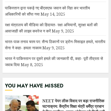
YOU MAY HAVE MISSED
NEET पेपर लीक विवाद पर बड़ा राजनीतिक
घटनाक्रम: केंद्रीय शिक्षा मंत्री धर्मेंद्र प्रधान
ने दिया इस्तीफा, छात्र आंदोलन को मिली बड़ी
सफलता
JULY 25, 2026
7 दिन में पलटा फैसला! उत्तराखंड में 34
अधिशासी अधिकारियों के तबादला आदेश
निरस्त, शहरी विकास विभाग में मचा हड़कंप
JULY 25, 2026
सरकार ने माना: E-20 पेट्रोल से कुछ वाहनों