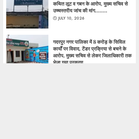
नगर पंचायत गूलरभोज में घोटोलेबाजों का नंगा
नाच
JULY 7, 2025
Copyright © All rights reserved.
|
ChromeNews
by AF themes.