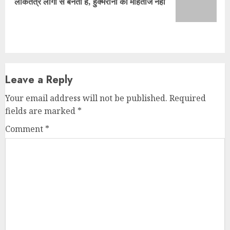
Name
*
Email
*
Website