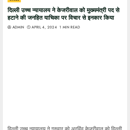
दिल्ली उच्च न्यायालय ने केजरीवाल को मुख्यमंत्री पद से
हटाने की जनहित याचिका पर विचार से इनकार किया
ADMIN
APRIL 4, 2024
1 MIN READ
दिल्ली उच्च न्यायालय ने गुरुवार को अरविंद केजरीवाल को दिल्ली
के मुख्यमंत्री पद से हटाने के निर्देश देने की मांग वाली एक
जनहित याचिका (पीआईएल) पर विचार करने से इनकार कर
दिया।
कार्यवाहक मुख्य न्यायाधीश
मनमोहन
और न्यायमूर्ति
मनमीत
प्रीतम सिंह अरोड़ा
की खंडपीठ ने हिंदू सेना नामक संगठन के
अध्यक्ष विष्णु गुप्ता द्वारा दायर जनहित याचिका को खारिज कर
दिया।
गुप्ता ने दिल्ली उत्पाद शुल्क नीति घोटाले से जुड़े मनी लॉन्ड्रिंग