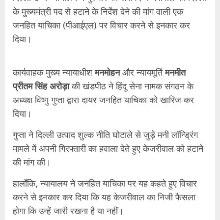
मामले में अपनी गिरफ्तारी का हवाला देते हुए केजरीवाल को हटाने
की मांग की।
हालाँकि, न्यायालय ने जनहित याचिका पर यह कहते हुए विचार
करने से इनकार कर दिया कि यह केजरीवाल का निजी फैसला
होगा कि उन्हें जारी रखना है या नहीं।
इसमें टिप्पणी की गई,
“कभी-कभी, व्यक्तिगत हित को राष्ट्रीय हित
के अधीन करना पड़ता है लेकिन यह उनका (केजरीवाल का)
निजी फैसला है।”
कोर्ट ने कहा कि वह इस मुद्दे पर फैसला नहीं कर सकता है और
इस मुद्दे पर फैसला लेना दिल्ली के उपराज्यपाल (एलजी) या भारत
के राष्ट्रपति पर निर्भर है।
कोर्ट ने कहा
“हम यह कैसे घोषित कर सकते हैं कि सरकार काम
नहीं कर रही है? एलजी इस पर निर्णय लेने में पूरी तरह सक्षम हैं।
उन्हें (एलजी) हमारे मार्गदर्शन की आवश्यकता नहीं है। हम उन्हें