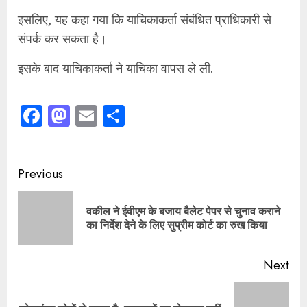
Reading
वकील ने ईवीएम के बजाय बैलेट पेपर से चुनाव कराने
Pre
का निर्देश देने के लिए सुप्रीम कोर्ट का रुख किया
pos
Next
Next
लोकतंत्र लोगों से बनता है, हुक्मरानों का मोहताज नहीं
post:
Leave a Reply
Your email address will not be published.
Required
fields are marked
*
Comment
*