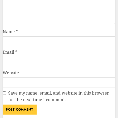
Website
Save my name, email, and website in this browser
for the next time I comment.
RELATED NEWS
NEET पेपर लीक विवाद पर बड़ा राजनीतिक
घटनाक्रम: केंद्रीय शिक्षा मंत्री धर्मेंद्र प्रधान
ने दिया इस्तीफा, छात्र आंदोलन को मिली बड़ी
सफलता
JULY 25, 2026