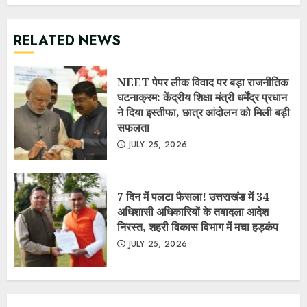
7 दिन में पलटा फैसला! उत्तराखंड में 34
अधिशासी अधिकारियों के तबादला आदेश
निरस्त, शहरी विकास विभाग में मचा हड़कंप
JULY 25, 2026
RECENT POSTS
NEET पेपर लीक विवाद पर बड़ा राजनीतिक घटनाक्रम: केंद्रीय शिक्षा
मंत्री धर्मेंद्र प्रधान ने दिया इस्तीफा, छात्र आंदोलन को मिली बड़ी
सफलता
July 25, 2026
7 दिन में पलटा फैसला! उत्तराखंड में 34 अधिशासी अधिकारियों के
तबादला आदेश निरस्त, शहरी विकास विभाग में मचा हड़कंप
July 25,
2026
सरकार ने माना: E-20 पेट्रोल से कुछ वाहनों का माइलेज 3–5% तक घट