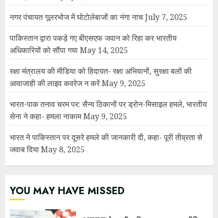
भारत ने पाकिस्तान पर दूसरे हमले की जानकारी दी, कहा- पूरी तीव्रता से
जवाब दिया
May 8, 2025
YOU MAY HAVE MISSED
NEET पेपर लीक विवाद पर बड़ा राजनीतिक
घटनाक्रम: केंद्रीय शिक्षा मंत्री धर्मेंद्र प्रधान
ने दिया इस्तीफा, छात्र आंदोलन को मिली बड़ी
सफलता
JULY 25, 2026
7 दिन में पलटा फैसला! उत्तराखंड में 34
अधिशासी अधिकारियों के तबादला आदेश
निरस्त, शहरी विकास विभाग में मचा हड़कंप
JULY 25, 2026