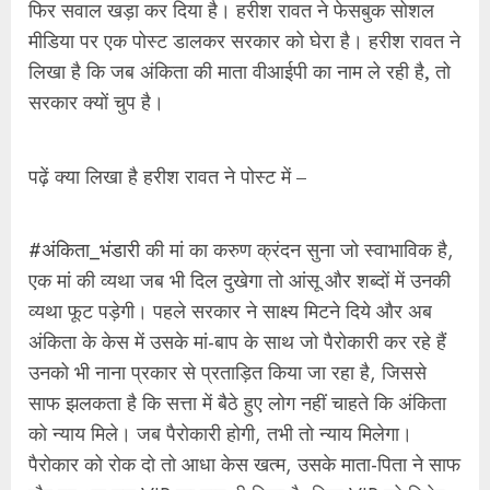
व्यथा फूट पड़ेगी। पहले सरकार ने साक्ष्य मिटने दिये और अब
अंकिता के केस में उसके मां-बाप के साथ जो पैरोकारी कर रहे हैं
उनको भी नाना प्रकार से प्रताड़ित किया जा रहा है, जिससे
साफ झलकता है कि सत्ता में बैठे हुए लोग नहीं चाहते कि अंकिता
को न्याय मिले। जब पैरोकारी होगी, तभी तो न्याय मिलेगा।
पैरोकार को रोक दो तो आधा केस खत्म, उसके माता-पिता ने साफ
तौर पर अब उस VIP का नाम भी लिया है, जिस VIP को विशेष
सेवा देने से इंकार करने के कारण अंकिता की हत्या हुई। प्रदेश
कांग्रेस ने 3 दिन राज्य भर में पदयात्रा करने का निर्णय लिया है।
मैं भी देहरादून में ऐसी
#पदयात्रा
में सम्मिलित होना चाऊंगा, आप
सब भी जुटिये, सामाजिक कार्यकर्ता भी जुटें। प्रश्न राजनीति का
नहीं है, प्रश्न है बेटी को न्याय दिलवाने का!
Facebook
Mastodon
Email
Share