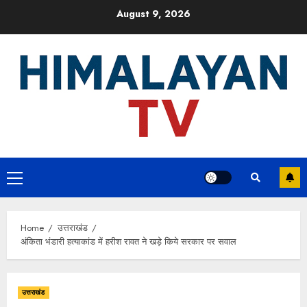
Skip
August 9, 2026
to
content
Primary
Menu
Home
उत्तराखंड
अंकिता भंडारी हत्याकांड में हरीश रावत ने खड़े किये सरकार पर सवाल
उत्तराखंड