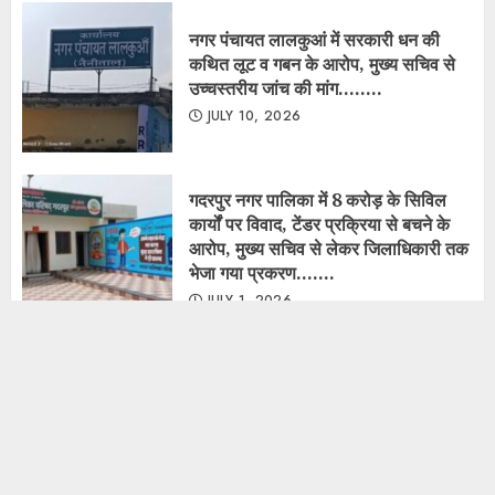
JULY 1, 2026
नगर पंचायत गूलरभोज में घोटोलेबाजों का नंगा
नाच
JULY 7, 2025
Copyright © All rights reserved.
|
ChromeNews
by AF themes.