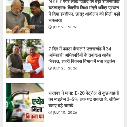
सरकार ने माना: E-20 पेट्रोल से कुछ वाहनों
का माइलेज 3–5% तक घट सकता है, लेकिन
बताए बड़े फायदे
JULY 10, 2026
नगर पंचायत लालकुआं में सरकारी धन की
कथित लूट व गबन के आरोप, मुख्य सचिव से
उच्चस्तरीय जांच की मांग……..
JULY 10, 2026
गदरपुर नगर पालिका में 8 करोड़ के सिविल
कार्यों पर विवाद, टेंडर प्रक्रिया से बचने के
आरोप, मुख्य सचिव से लेकर जिलाधिकारी तक
भेजा गया प्रकरण…….