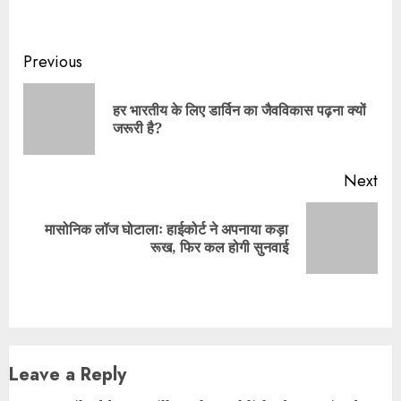
Continue
Previous
Reading
हर भारतीय के लिए डार्विन का जैवविकास पढ़ना क्यों
Pre
जरूरी है?
pos
Next
मासोनिक लॉज घोटालाः हाईकोर्ट ने अपनाया कड़ा
Next
रूख, फिर कल होगी सुनवाई
post:
Leave a Reply