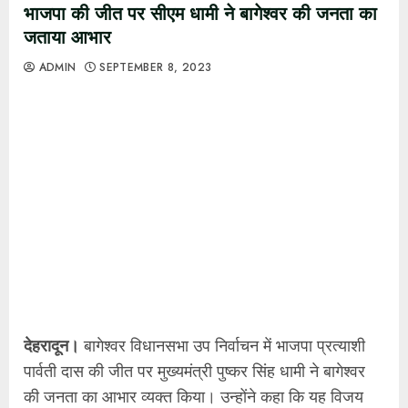
भाजपा की जीत पर सीएम धामी ने बागेश्वर की जनता का
जताया आभार
ADMIN
SEPTEMBER 8, 2023
देहरादून।
बागेश्वर विधानसभा उप निर्वाचन में भाजपा प्रत्याशी
पार्वती दास की जीत पर मुख्यमंत्री पुष्कर सिंह धामी ने बागेश्वर
की जनता का आभार व्यक्त किया। उन्होंने कहा कि यह विजय
मातृशक्ति, युवाशक्ति और वरिष्ठजनों के हमारी सरकार पर अटूट
विश्वास का प्रमाण है। इस उप चुनाव में बागेश्वर विधानसभा की
जनता ने प्रधानमंत्री नरेन्द्र मोदी जी के विजन और राज्य
सरकार की नीतियों तथा जन कल्याणकारी योजनाओं पर मुहर
लगाई है।
मुख्यमंत्री ने कहा कि यह जीत स्व. चंदनराम दास जी को
श्रद्धांजलि है। उनके समय के रूके हुए कार्यों और उनके सपनों