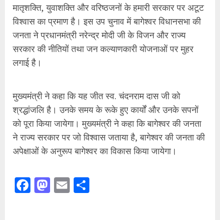
को पूरा किया जायेगा। मुख्यमंत्री ने कहा कि बागेश्वर की जनता
ने राज्य सरकार पर जो विश्वास जताया है, बागेश्वर की जनता की
अपेक्षाओं के अनुरूप बागेश्वर का विकास किया जायेगा।
Facebook
Mastodon
Email
Share
Continue
Previous
Reading
नैनीताल हाईकोर्ट ने जिम कार्बेट अवैध कटान मामले में
Pre
सीबीआई जांच के दिए आदेश
pos
Next
विधानसभा उपचुनाव नतीजे: इंडिया गठबंधन की बढ़त
Next
लेकिन एनडीए के लिए खतरे की घंटी!
post: