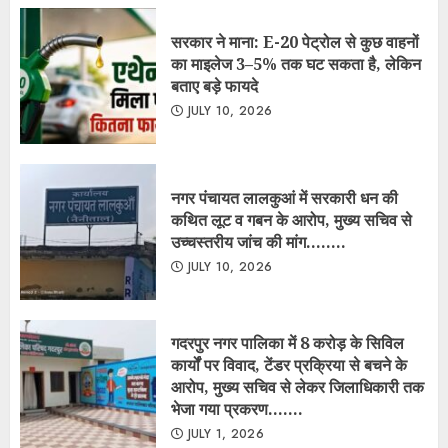
उच्चस्तरीय जांच की मांग……..
JULY 10, 2026
गदरपुर नगर पालिका में 8 करोड़ के सिविल
कार्यों पर विवाद, टेंडर प्रक्रिया से बचने के
आरोप, मुख्य सचिव से लेकर जिलाधिकारी तक
भेजा गया प्रकरण…….
JULY 1, 2026
नगर पंचायत गूलरभोज में घोटोलेबाजों का नंगा
नाच
JULY 7, 2025
Copyright © All rights reserved.
|
ChromeNews
by AF themes.