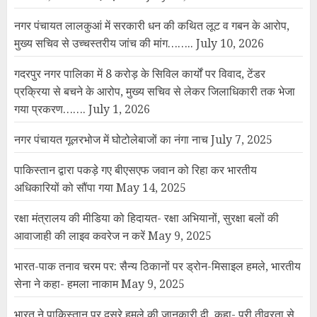
अधिकारियों को सौंपा गया
May 14, 2025
रक्षा मंत्रालय की मीडिया को हिदायत- रक्षा अभियानों, सुरक्षा बलों की
आवाजाही की लाइव कवरेज न करें
May 9, 2025
भारत-पाक तनाव चरम पर: सैन्य ठिकानों पर ड्रोन-मिसाइल हमले, भारतीय
सेना ने कहा- हमला नाकाम
May 9, 2025
भारत ने पाकिस्तान पर दूसरे हमले की जानकारी दी, कहा- पूरी तीव्रता से
जवाब दिया
May 8, 2025
YOU MAY HAVE MISSED
NEET पेपर लीक विवाद पर बड़ा राजनीतिक
घटनाक्रम: केंद्रीय शिक्षा मंत्री धर्मेंद्र प्रधान
ने दिया इस्तीफा, छात्र आंदोलन को मिली बड़ी
सफलता