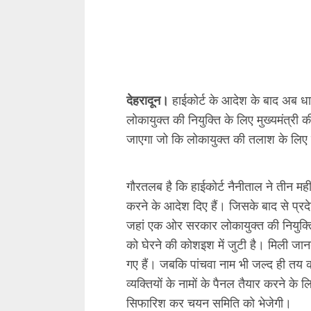
व्यक्तियों के नामों के पैनल तैयार करने क
सिफारिश कर चयन समिति को भेजेगी।
Facebook
Mastodon
Email
Share
Continue
Previous
Reading
पूर्व कैबिनेट मंत्री हरक सिंह 
ठिकानों पर विजिलेंस की छापेम
Leave a Reply
Your email address will not be pub