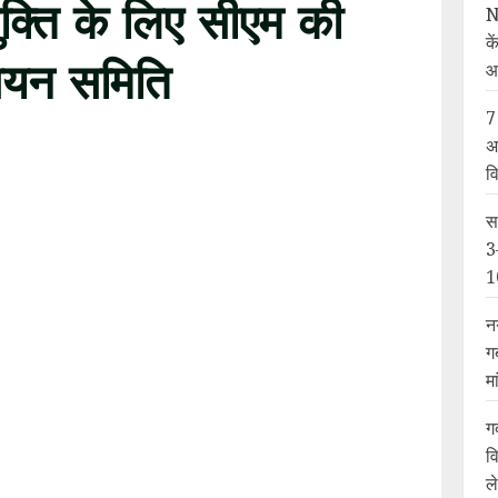
ुक्ति के लिए सीएम की
N
के
 चयन समिति
आ
7
अ
व
ी सरकार लोकायुक्त की तैनाती में जुट गया है।
स
 की अध्यक्षता में पांच सदस्यीय चयन समिति का गठन किया
3
सर्च कमेटी का गठन करेगी।
1
न
ने में उत्तराखंड सरकार को लोकायुक्त की नियुक्ति
ग
 में लोकायुक्त की नियुक्ति का मामला चर्चाओं में है।
म
 के लिए कदम आगे बढ़ा रही हैतो वहीं कांग्रेस सरकार
ग
ानकारी के मुताबिक चयन समिति के चार नाम तय कर लिए
व
य कर लिया जाएगा। चयन समिति के गठन के बाद समिति
ल