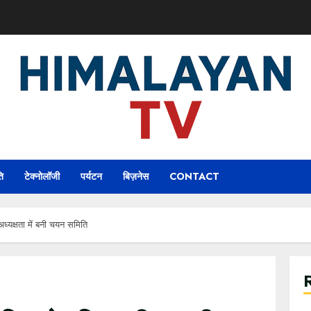
ि
टेक्नोलॉजी
पर्यटन
बिज़नेस
CONTACT
ध्यक्षता में बनी चयन समिति