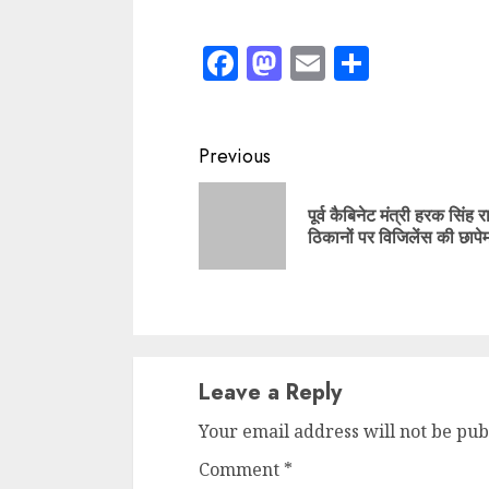
Comment
*
Name
*
Email
*