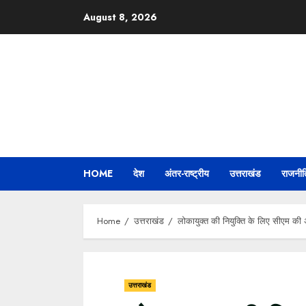
Skip
August 8, 2026
to
content
HOME
देश
अंतर-राष्ट्रीय
उत्तराखंड
राजनीत
Home
उत्तराखंड
लोकायुक्त की नियुक्ति के लिए सीएम की अ
उत्तराखंड