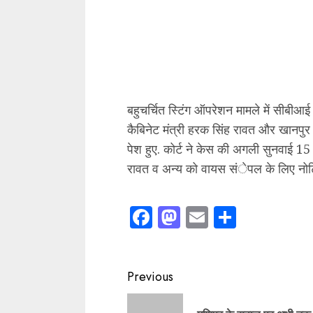
बहुचर्चित स्टिंग ऑपरेशन मामले में सीबीआई
कैबिनेट मंत्री हरक सिंह रावत और खानपु
पेश हुए. कोर्ट ने केस की अगली सुनवाई 15 ज
रावत व अन्य को वायस संेपल के लिए नोट
Facebook
Mastodon
Email
Share
Continue
Previous
Reading