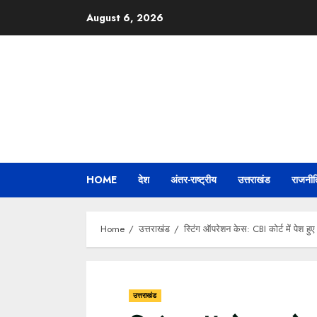
Skip
August 6, 2026
to
content
HOME
देश
अंतर-राष्ट्रीय
उत्तराखंड
राजनीत
Home
उत्तराखंड
स्टिंग ऑपरेशन केस: CBI कोर्ट में पेश 
उत्तराखंड