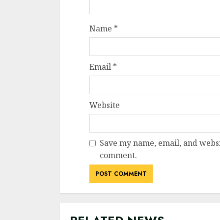
Name
*
Email
*
Website
Save my name, email, and websit
comment.