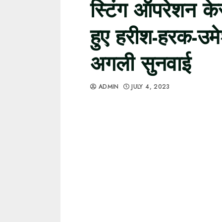
स्टिंग ऑपरेशन केस
हुए हरीश-हरक-उम
अगली सुनवाई
ADMIN
JULY 4, 2023