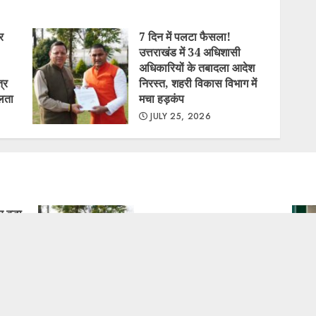
र
7 दिन में पलटा फैसला!
उत्तराखंड में 34 अधिशासी
अधिकारियों के तबादला आदेश
्र
निरस्त, शहरी विकास विभाग में
लता
मचा हड़कंप
JULY 25, 2026
 बड़ा
7 दिन में पलटा फैसला! उत्तराखंड
रीय
में 34 अधिशासी अधिकारियों के
े दिया
तबादला आदेश निरस्त, शहरी
 मिली
विकास विभाग में मचा हड़कंप
JULY 25, 2026