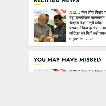
RELATED NEWS
NEET पेपर लीक विवाद प
बड़ा राजनीतिक घटनाक्रम:
केंद्रीय शिक्षा मंत्री धर्मेंद्र
प्रधान ने दिया इस्तीफा, छात
आंदोलन को मिली बड़ी सफ
JULY 25, 2026
YOU MAY HAVE MISSED
NEET पेपर लीक विवाद पर
राजनीतिक घटनाक्रम: केंद्
शिक्षा मंत्री धर्मेंद्र प्रधान न
इस्तीफा, छात्र आंदोलन को
बड़ी सफलता
JULY 25, 2026