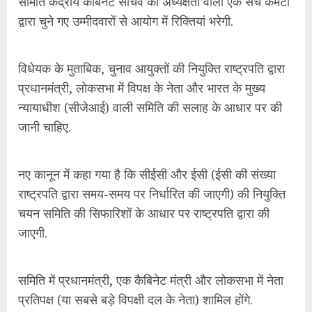
राष्ट्रपति द्वारा समय-समय पर निर्धारित की जाएगी) की नियुक्ति
चयन समिति की सिफारिशों के आधार पर राष्ट्रपति द्वारा की
जाएगी.
समिति में प्रधानमंत्री, एक कैबिनेट मंत्री और लोकसभा में नेता
प्रतिपक्ष (या सबसे बड़े विपक्षी दल के नेता) शामिल होंगे.
इस कानून ने चुनाव आयोग पर सरकार के नियंत्रण को
लेकर
सवाल
उठाए हैं.
5. अशोक लवासा की असहमति
अगस्त 2020 में, चुनाव आयुक्त अशोक लवासा ने अप्रैल 2021
में मुख्य चुनाव आयुक्त बनने से कुछ महीने पहले ही
इस्तीफा
दे