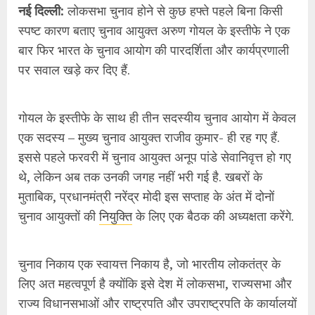
मुताबिक, प्रधानमंत्री नरेंद्र मोदी इस सप्ताह के अंत में दोनों
चुनाव आयुक्तों की
नियुक्ति
के लिए एक बैठक की अध्यक्षता करेंगे.
चुनाव निकाय एक स्वायत्त निकाय है, जो भारतीय लोकतंत्र के
लिए अत महत्वपूर्ण है क्योंकि इसे देश में लोकसभा, राज्यसभा और
राज्य विधानसभाओं और राष्ट्रपति और उपराष्ट्रपति के कार्यालयों
के लिए चुनाव कराने का काम सौंपा गया है.
साथ ही, यह ये भी सुनिश्चित करता है कि राजनीतिक दल वोटों के
लिए अपील करते समय
आदर्श आचार संहिता
का पालन करें जो
धर्म, नफरत फैलाने वाले भाषण, जाति या सांप्रदायिक भावनाओं,
भ्रष्ट प्रथाओं के उपयोग पर रोक लगाती है, और चुनावी मकसद
के लिए सरकारी मशीनरी का उपयोग करने से सत्तारूढ़ दल (केंद्र
और राज्यों में) को रोकती है.