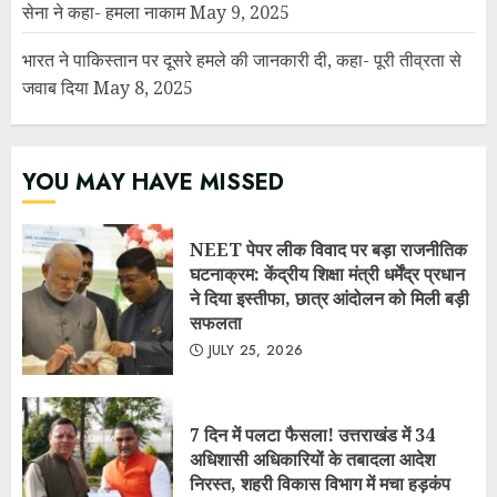
ने दिया इस्तीफा, छात्र आंदोलन को मिली बड़ी
सफलता
JULY 25, 2026
7 दिन में पलटा फैसला! उत्तराखंड में 34
अधिशासी अधिकारियों के तबादला आदेश
निरस्त, शहरी विकास विभाग में मचा हड़कंप
JULY 25, 2026
सरकार ने माना: E-20 पेट्रोल से कुछ वाहनों
का माइलेज 3–5% तक घट सकता है, लेकिन
बताए बड़े फायदे
JULY 10, 2026
नगर पंचायत लालकुआं में सरकारी धन की