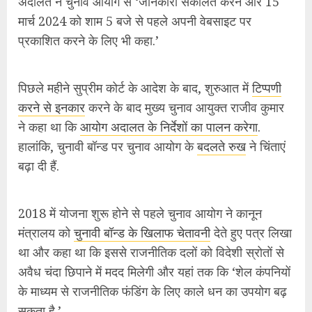
2018 में योजना शुरू होने से पहले चुनाव आयोग ने कानून
मंत्रालय को
चुनावी बॉन्ड के खिलाफ चेतावनी
देते हुए पत्र लिखा
था और कहा था कि इससे राजनीतिक दलों को विदेशी स्रोतों से
अवैध चंदा छिपाने में मदद मिलेगी और यहां तक कि ‘शेल कंपनियों
के माध्यम से राजनीतिक फंडिंग के लिए काले धन का उपयोग बढ़
सकता है.’
2021 में चुनाव आयोग ने अचानक अपना रुख बदल लिया और
पश्चिम बंगाल, केरल, तमिलनाडु, असम और पुदुचेरी में उस वर्ष
होने वाले विधानसभा चुनावों के लिए 1 अप्रैल 2021 से चुनावी
बॉन्ड के नए सेट जारी करने पर रोक लगाने के लिए सुप्रीम कोर्ट
में दायर याचिका का विरोध किया.
2017-2018 और 2022-2023 के बीच बेचे गए 12,008