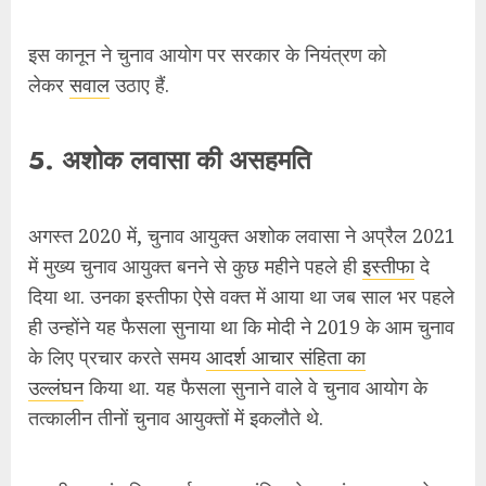
दिया था. उनका इस्तीफा ऐसे वक्त में आया था जब साल भर पहले
ही उन्होंने यह फैसला सुनाया था कि मोदी ने 2019 के आम चुनाव
के लिए प्रचार करते समय
आदर्श आचार संहिता का
उल्लंघन
किया था. यह फैसला सुनाने वाले वे चुनाव आयोग के
तत्कालीन तीनों चुनाव आयुक्तों में इकलौते थे.
उनकी यह मांग कि आदर्श आचार संहिता के उल्लंघन पर आयोग
के आदेशों में असहमति के नोट दर्ज किए जाने चाहिए, बहुमत से
खारिज कर दी गई.
द वायर ने अपनी रिपोर्ट में बताया था कि लवासा की असहमति के
कुछ ही हफ्तों बाद, उनके निजी मोबाइल नंबर को
पेगासस
स्पायवेयर
के संभावित लक्ष्यों के लीक डेटाबेस पर पाए गए नंबरों
की सूची में रखा गया था.