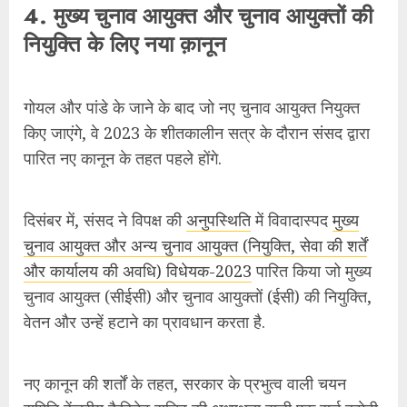
चुनाव आयुक्त और अन्य चुनाव आयुक्त (नियुक्ति, सेवा की शर्तें
और कार्यालय की अवधि) विधेयक-2023
पारित किया जो मुख्य
चुनाव आयुक्त (सीईसी) और चुनाव आयुक्तों (ईसी) की नियुक्ति,
वेतन और उन्हें हटाने का प्रावधान करता है.
नए कानून की शर्तों के तहत, सरकार के प्रभुत्व वाली चयन
समिति केंद्रीय कैबिनेट सचिव की अध्यक्षता वाली एक सर्च कमेटी
द्वारा चुने गए उम्मीदवारों से आयोग में रिक्तियां भरेगी.
विधेयक के मुताबिक, चुनाव आयुक्तों की नियुक्ति राष्ट्रपति द्वारा
प्रधानमंत्री, लोकसभा में विपक्ष के नेता और भारत के मुख्य
न्यायाधीश (सीजेआई) वाली समिति की सलाह के आधार पर की
जानी चाहिए.
नए कानून में कहा गया है कि सीईसी और ईसी (ईसी की संख्या