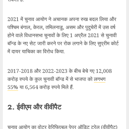
करोड़ रुपये के कुल चुनावी बॉन्ड में से भाजपा को
लगभग
55%
या 6,564 करोड़ रुपये मिले हैं.
2. ईवीएम और वीवीपैट
चुनाव आयोग का वोटर वेरिफिएबल पेपर ऑडिट ट्रेल (वीवीपैट)
मिलान और इलेक्ट्रॉनिक वोटिंग मशीन (ईवीएम) का उपयोग तब
से सवालों के घेरे में आ गया है, जब से इसने 2019 के लोकसभा
चुनावों के दौरान पहली बार इसका देशव्यापी इस्तेमाल शुरू किया
है.
2019 के लोकसभा चुनाव के बाद से सभी ईवीएम को वीवीपैट से
जोड़ दिया गया है. वीवीपैट एक मतदाता को सात सेकंड के लिए
एक छपी हुई पर्ची दिखाता है, जिसमें उसके द्वारा वोट दिए गए