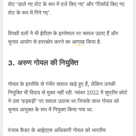
गोयल के इस्तीफे से गंभीर सवाल खड़े हुए हैं, लेकिन उनकी
नियुक्ति भी विवाद से मुक्त नहीं रही. नवंबर 2022 में सुप्रीम कोर्ट
ने उस ‘हड़बड़ी’ पर सवाल उठाया था जिसके साथ गोयल को
चुनाव आयुक्त के रूप में नियुक्त किया गया था.
पंजाब कैडर के आईएएस अधिकारी गोयल को भारतीय
प्रशासनिक सेवा से इस्तीफा देने के ठीक एक दिन बाद 19 नवंबर
2022 को चुनाव आयुक्त नियुक्त किया गया था.
शीर्ष अदालत ने कहा कि 1985 बैच के आईएएस अधिकारी को
केवल एक ही दिन में सेवा से स्वैच्छिक सेवानिवृत्ति (वीआरएस)
मिल गई, उनकी फाइल को केंद्रीय कानून मंत्रालय ने रातोंरात
मंजूरी दे दी, प्रधानमंत्री के सामने चार नामों का एक पैनल रखा
गया और 24 घंटे के अंदर गोयल के नाम को राष्ट्रपति से मंजूरी
मिल गई.