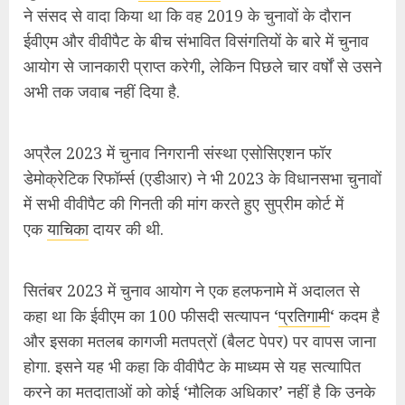
सितंबर 2023 में चुनाव आयोग ने एक हलफनामे में अदालत से
कहा था कि ईवीएम का 100 फीसदी सत्यापन ‘
प्रतिगामी
‘ कदम है
और इसका मतलब कागजी मतपत्रों (बैलट पेपर) पर वापस जाना
होगा. इसने यह भी कहा कि वीवीपैट के माध्यम से यह सत्यापित
करने का मतदाताओं को कोई ‘मौलिक अधिकार’ नहीं है कि उनके
वोट ‘डाले गए वोट के रूप में दर्ज किए गए’ और ‘रिकॉर्ड किए गए
वोट के रूप में गिने गए’.
विपक्षी दलों ने भी ईवीएम के इस्तेमाल पर सवाल उठाए हैं और
चुनाव आयोग से हस्तक्षेप करने का
आग्रह
किया है.
3. अरुण गोयल की नियुक्ति