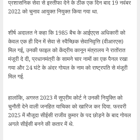
हालांकि, अगस्त 2023 में सुप्रीम कोर्ट ने उनकी नियुक्ति को
चुनौती देने वाली जनहित याचिका को खारिज कर दिया. फरवरी
2025 में मौजूदा सीईसी राजीव कुमार के पद छोड़ने के बाद गोयल
अगले सीईसी बनने की कतार में थे.
4. मुख्य चुनाव आयुक्त और चुनाव आयुक्तों की
नियुक्ति के लिए नया क़ानून
गोयल और पांडे के जाने के बाद जो नए चुनाव आयुक्त नियुक्त
किए जाएंगे, वे 2023 के शीतकालीन सत्र के दौरान संसद द्वारा
पारित नए कानून के तहत पहले होंगे.
दिसंबर में, संसद ने विपक्ष की
अनुपस्थिति
में विवादास्पद
मुख्य