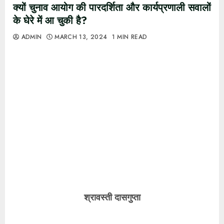
क्यों चुनाव आयोग की पारदर्शिता और कार्यप्रणाली सवालों
के घेरे में आ चुकी है?
ADMIN
MARCH 13, 2024
1 MIN READ
श्रावस्ती दासगुप्ता
नई दिल्ली:
लोकसभा चुनाव होने से कुछ हफ्ते पहले बिना किसी
स्पष्ट कारण बताए चुनाव आयुक्त अरुण गोयल के इस्तीफे ने एक
बार फिर भारत के चुनाव आयोग की पारदर्शिता और कार्यप्रणाली
पर सवाल खड़े कर दिए हैं.
गोयल के इस्तीफे के साथ ही तीन सदस्यीय चुनाव आयोग में केवल
एक सदस्य – मुख्य चुनाव आयुक्त राजीव कुमार- ही रह गए हैं.
इससे पहले फरवरी में चुनाव आयुक्त अनूप पांडे सेवानिवृत्त हो गए
थे, लेकिन अब तक उनकी जगह नहीं भरी गई है. खबरों के