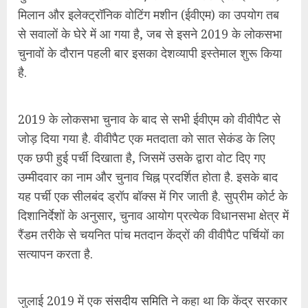
उम्मीदवार का नाम और चुनाव चिह्न प्रदर्शित होता है. इसके बाद
यह पर्ची एक सीलबंद ड्रॉप बॉक्स में गिर जाती है. सुप्रीम कोर्ट के
दिशानिर्देशों के अनुसार, चुनाव आयोग प्रत्येक विधानसभा क्षेत्र में
रैंडम तरीके से चयनित पांच मतदान केंद्रों की वीवीपैट पर्चियों का
सत्यापन करता है.
जुलाई 2019 में एक
संसदीय समिति
ने कहा था कि केंद्र सरकार
ने संसद से वादा किया था कि वह 2019 के चुनावों के दौरान
ईवीएम और वीवीपैट के बीच संभावित विसंगतियों के बारे में चुनाव
आयोग से जानकारी प्राप्त करेगी, लेकिन पिछले चार वर्षों से उसने
अभी तक जवाब नहीं दिया है.
अप्रैल 2023 में चुनाव निगरानी संस्था एसोसिएशन फॉर
डेमोक्रेटिक रिफॉर्म्स (एडीआर) ने भी 2023 के विधानसभा चुनावों
में सभी वीवीपैट की गिनती की मांग करते हुए सुप्रीम कोर्ट में
एक
याचिका
दायर की थी.