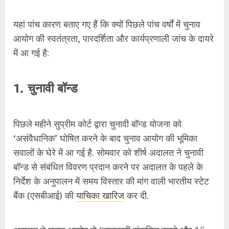
‘असंवैधानिक’ घोषित करने के बाद चुनाव आयोग की भूमिका
सवालों के घेरे में आ गई है. सोमवार को शीर्ष अदालत ने चुनावी
बॉन्ड से संबंधित विवरण प्रदान करने पर अदालत के पहले के
निर्देश के अनुपालन में समय विस्तार की मांग वाली भारतीय स्टेट
बैंक (एसबीआई) की
याचिका खारिज
कर दी.
अदालत ने चुनाव आयोग से ‘जानकारी संकलित करने और 15
मार्च 2024 को शाम 5 बजे से पहले अपनी वेबसाइट पर
प्रकाशित करने के लिए भी कहा.’
पिछले महीने सुप्रीम कोर्ट के आदेश के बाद, शुरुआत में
टिप्पणी
करने से इनकार
करने के बाद मुख्य चुनाव आयुक्त राजीव कुमार
ने कहा था कि
आयोग अदालत के निर्देशों का पालन करेगा
.
हालांकि, चुनावी बॉन्ड पर चुनाव आयोग के
बदलते रुख
ने चिंताएं
बढ़ा दी हैं.