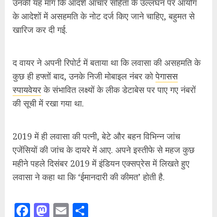
2019 में ही लवासा की पत्नी, बेटे और बहन विभिन्न जांच
एजेंसियों की जांच के दायरे में आए. अपने इस्तीफे से महज कुछ
महीने पहले दिसंबर 2019 में इंडियन एक्सप्रेस में लिखते हुए
लवासा ने कहा था कि ‘ईमानदारी की कीमत’ होती है.
Facebook
Mastodon
Email
Share
Continue
Previous
Reading
चुनाव आयुक्तों की नियुक्ति प्रक्रिया को चुनौती, 15
Pre
मार्च को सुनवाई करेगा सुप्रीम कोर्ट
pos
Next