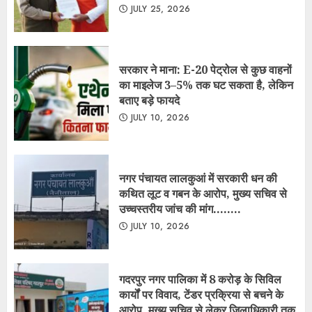
कथित लूट व गबन के आरोप, मुख्य सचिव से
उच्चस्तरीय जांच की मांग……..
JULY 10, 2026
गदरपुर नगर पालिका में 8 करोड़ के सिविल
कार्यों पर विवाद, टेंडर प्रक्रिया से बचने के
आरोप, मुख्य सचिव से लेकर जिलाधिकारी तक
भेजा गया प्रकरण…….
JULY 1, 2026
नगर पंचायत गूलरभोज में घोटोलेबाजों का नंगा
नाच
JULY 7, 2025