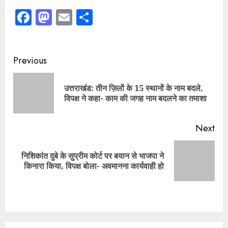
Facebook
Mastodon
Email
Share
Continue
Previous
Reading
उत्तराखंड: तीन ज़िलों के 15 स्थानों के नाम बदले,
Pre
विपक्ष ने कहा- काम की जगह नाम बदलने का तमाशा
pos
Next
निशिकांत दुबे के सुप्रीम कोर्ट पर बयान से भाजपा ने
Next
किनारा किया, विपक्ष बोला- अवमानना कार्यवाही हो
post: